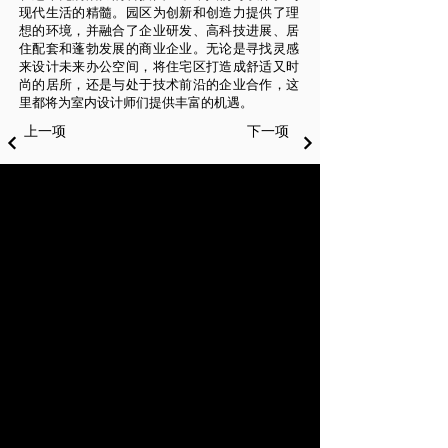
现代生活的精髓。园区为创新和创造力提供了理
想的环境，并融合了企业研发、高科技进展、居
住配套和蓬勃发展的商业企业。无论是寻找灵感
来设计未来办公空间，将住宅区打造成舒适又时
尚的居所，还是与处于技术前沿的企业合作，这
里都将为室内设计师们提供丰富的机遇。
上一项
下一项